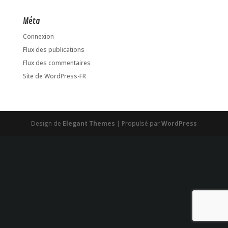
Méta
Connexion
Flux des publications
Flux des commentaires
Site de WordPress-FR
Design de
Elegant Themes
| Propulsé par
WordPress